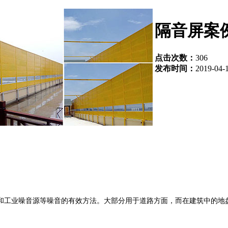
隔音屏案例
点击次数：
306
发布时间：
2019-04-1
和工业噪音源等噪音的有效方法。大部分用于道路方面，而在建筑中的地