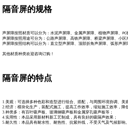
隔音屏的规格
声屏障按照材质可以分为：水泥声屏障、金属声屏障、植物声屏障、
PC
声屏障按照用途可分为：公路声屏障、高铁声屏障、桥梁声屏障、小区
声屏障按照结构可以分为：直立型声屏障、顶部折角声屏障、弧形声屏
其他材质种类欢迎咨询订购！
隔音屏的特点
1.
美观：可选择多种色彩和造型进行组合、搭配，与周围环境协调、美
2.
经济：模块化生产，装配式施工，提高工作效率，缩短施工效率，降
3.
种类多：有百叶吸声板、玻璃钢吸声板和金属穿孔吸声板等；
4.
实用性：本品采用新材料新工艺制成，具有良好的吸隔声效果；
5.
耐久性：本品具有耐水性、耐热性、抗紫外线，不受天气及气候影响