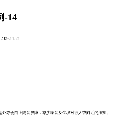
-14
2 09:11:21
盘外亦会围上隔音屏障，减少噪音及尘埃对行人或附近的滋扰。