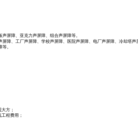
板声屏障、亚克力声屏障、组合声屏障等。
声屏障、工厂声屏障、学校声屏障、医院声屏障、电厂声屏障、冷却塔声
障等。
观大方；
低工程费用；
。