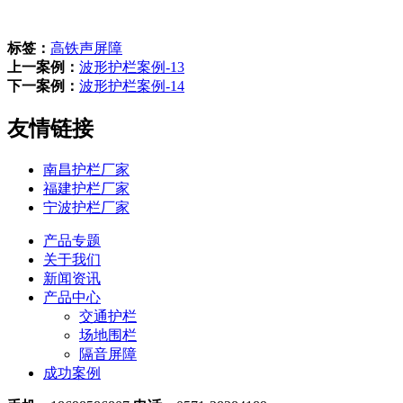
标签：
高铁声屏障
上一案例：
波形护栏案例-13
下一案例：
波形护栏案例-14
友情链接
南昌护栏厂家
福建护栏厂家
宁波护栏厂家
产品专题
关于我们
新闻资讯
产品中心
交通护栏
场地围栏
隔音屏障
成功案例