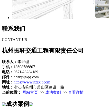
联系我们
CONTANT US
杭州振轩交通工程有限责任公司
联系人：
李经理
手机：
18698586807
电话：
0571-28284189
邮件：
nbzbjs@qq.com
网址：
https://www.hzzxjt.com
地址：
浙江省杭州市萧山区建设一路
当前位置：
网站首页
>>
成功案例
>>
查看详情
成功案例