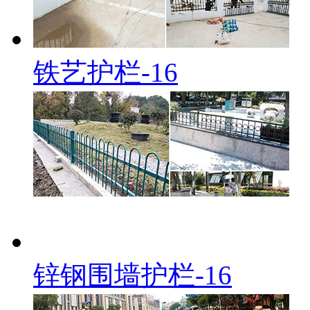
铁艺护栏-16
锌钢围墙护栏-16