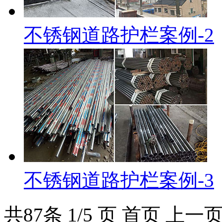
不锈钢道路护栏案例-2
不锈钢道路护栏案例-3
共
87
条 1/5 页
首页
上一