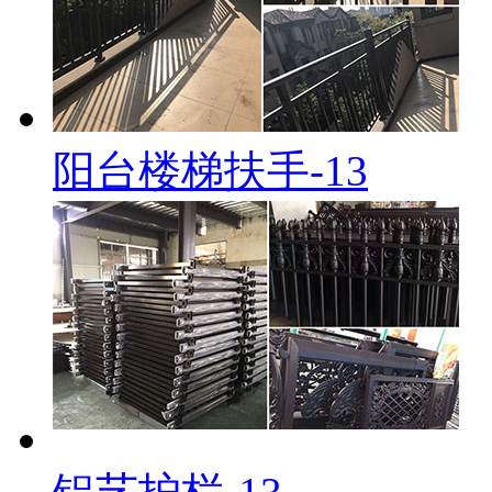
阳台楼梯扶手-13