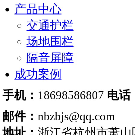
产品中心
交通护栏
场地围栏
隔音屏障
成功案例
手机：
18698586807
电话
邮件：
nbzbjs@qq.com
地址：
浙江省杭州市萧山