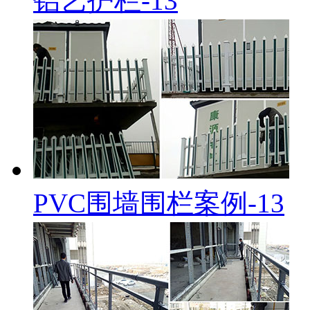
铝艺护栏-13
PVC围墙围栏案例-13