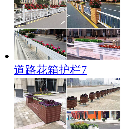
道路花箱护栏7