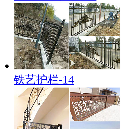
铁艺护栏-14