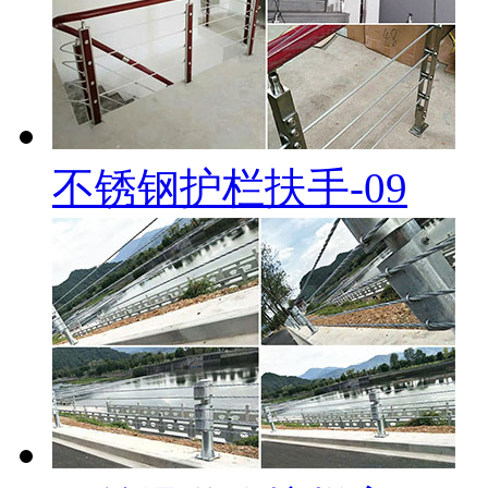
不锈钢护栏扶手-09