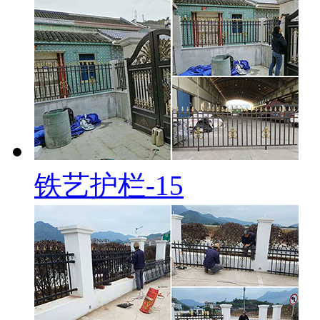
铁艺护栏-15