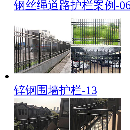
钢丝绳道路护栏案例-0
锌钢围墙护栏-13