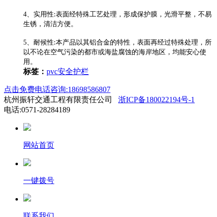
4
、实用性
表面经特殊工艺处理，形成保护膜，光滑平整，不易
:
生锈，清洁方便。
5
、
耐候性
本产品以其铝合金的特性，表面再经过特殊处理，所
:
以不论在空气污染的都市或海盐腐蚀的海岸地区，均能安心使
用。
标签：
pvc安全护栏
点击免费电话咨询:18698586807
杭州振轩交通工程有限责任公司
浙ICP备180022194号-1
电话:0571-28284189
网站首页
一键拨号
联系我们