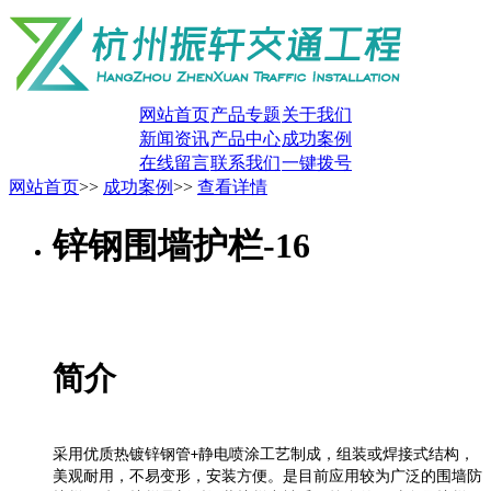
网站首页
产品专题
关于我们
新闻资讯
产品中心
成功案例
在线留言
联系我们
一键拨号
网站首页
>>
成功案例
>>
查看详情
锌钢围墙护栏-16
简介
采用优质热镀锌钢管
静电喷涂工艺制成，组装或焊接式结构，
+
美观耐用，不易变形，安装方便。是目前应用较为广泛的围墙防