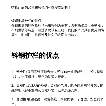
护栏产品的尺寸和颜色均可按需要定制！
锌钢围墙护栏的特点：
锌钢围墙的锌钢栏杆均采用锌钢为基材，具有高强度，高韧性，
不易生锈等特点，经过多次试验证明，我们的产品具有优异的防
腐性、耐潮性、耐候性及长久的表面自洁能力。
锌钢护栏的优点
1
、安全性
采用高强度锌合金，经过
热处理成形，并经过特殊
:
T5
设计，一体成形，整体强度极大提高。
2
、美观性
流线型的外观，柔和的色调，能协调周围的景观，能
:
融和现代都市空间及自然环境，让你悠游其间。
3
、舒适性
眺望远处，观赏美景，为您提供一个舒适、安全的平
:
台。